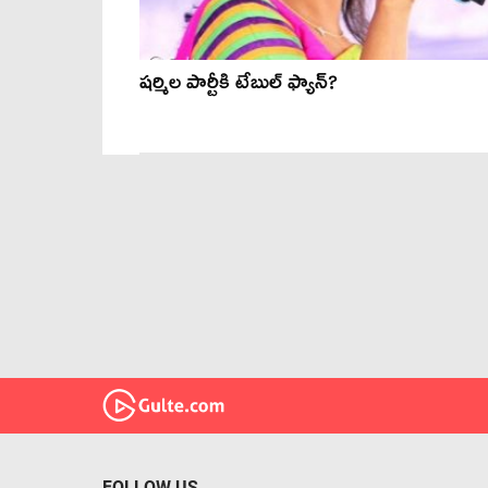
షర్మిల పార్టీకి టేబుల్ ఫ్యాన్?
FOLLOW US