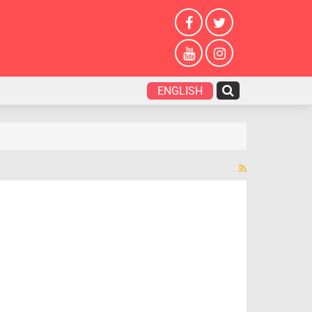
ENGLISH