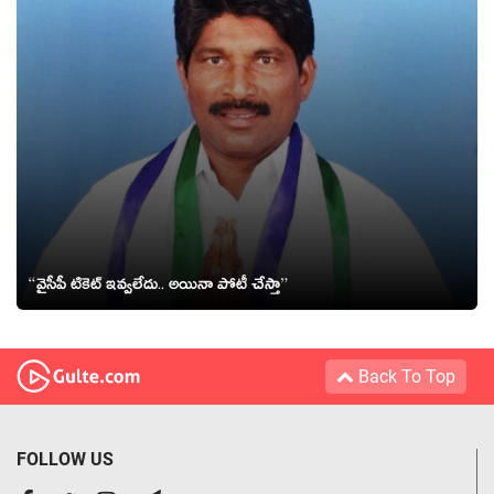
“వైసీపీ టికెట్ ఇవ్వ‌లేదు.. అయినా పోటీ చేస్తా”
Back To Top
FOLLOW US