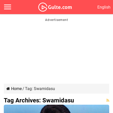
English
Home
/
Tag:
Swamidasu
Tag Archives:
Swamidasu