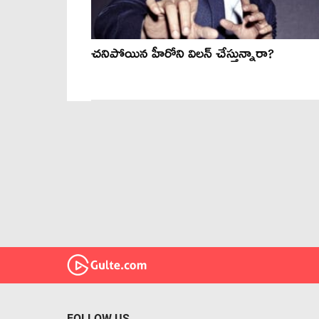
చనిపోయిన హీరోని విలన్‍ చేస్తున్నారా?
FOLLOW US