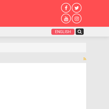
ENGLISH