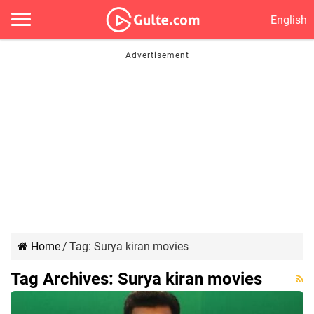
English
Home
/
Tag:
Surya kiran movies
Tag Archives:
Surya kiran movies