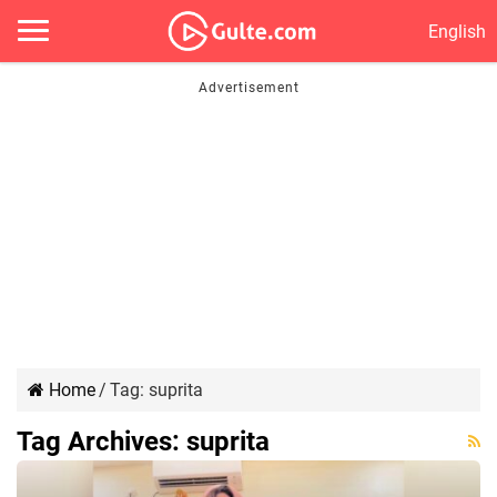
English
Home
/
Tag:
suprita
Tag Archives:
suprita