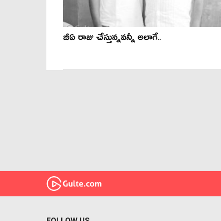
బీఏ రాజు చేస్తున్నవన్నీ అలాగే..
FOLLOW US