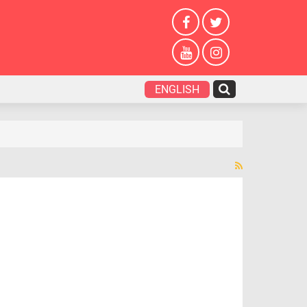
ENGLISH