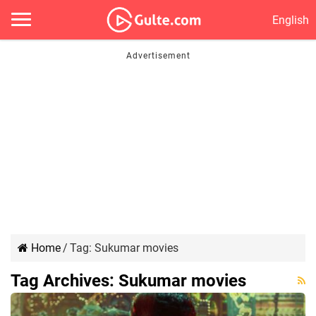
English
Home
/
Tag:
Sukumar movies
Tag Archives:
Sukumar movies