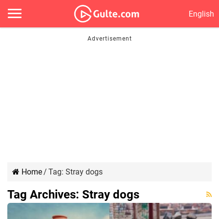
English
Home
/
Tag:
Stray dogs
Tag Archives:
Stray dogs