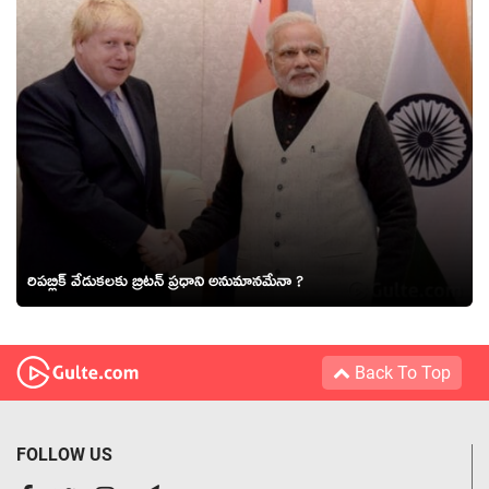
రిపబ్లిక్ వేడుకలకు బ్రిటన్ ప్రధాని అనుమానమేనా ?
Back To Top
FOLLOW US