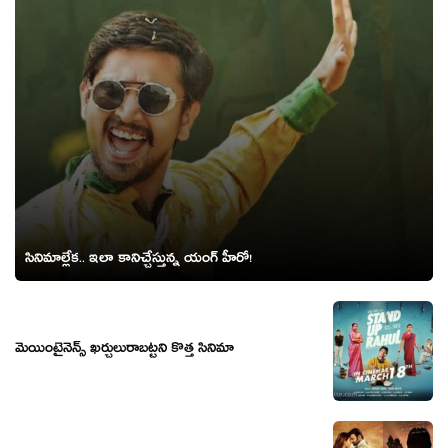
సినిమాల్లేక.. ఇలా కానిచ్చేస్తున్న యంగ్ హీరో!
మెయింటైనెన్స్ ఖర్చులురాబట్టని కొత్త సినిమా