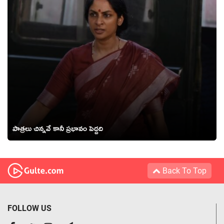
పాత్రలు చిన్నవే కానీ ప్రభావం పెద్దది
Back To Top
FOLLOW US