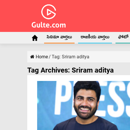
సినిమా వార్తలు
రాజకీయ వార్తలు
ఫోటో గ
Home
/
Tag:
Sriram aditya
Tag Archives:
Sriram aditya