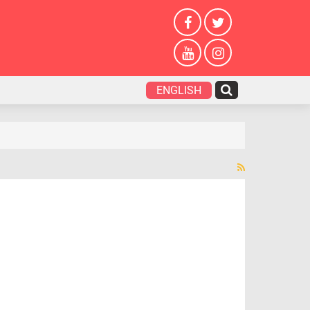
ENGLISH