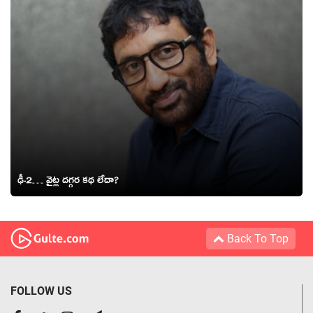
ఢీ-2… వైట్ల దగ్గర కథ లేదా?
Back To Top
FOLLOW US