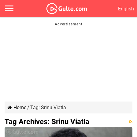
English
Home
/
Tag:
Srinu Viatla
Tag Archives:
Srinu Viatla