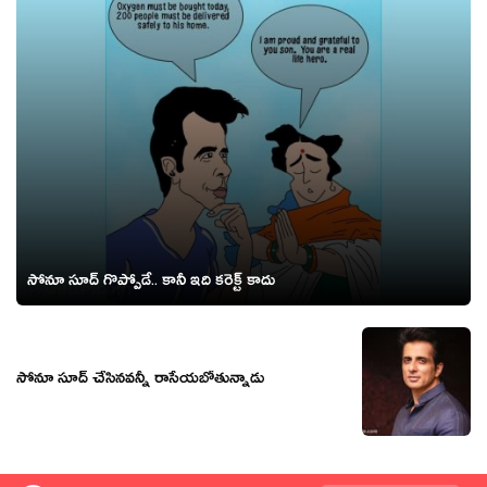
సోనూ సూద్ గొప్పోడే.. కానీ ఇది కరెక్ట్ కాదు
సోనూ సూద్ చేసినవన్నీ రాసేయబోతున్నాడు