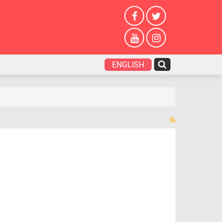
ENGLISH