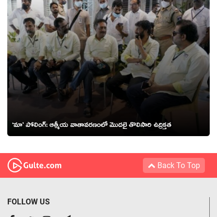
‘మా’ పోలింగ్: ఆత్మీయ వాతావరణంలో మొదలై తొలిసారి ఉద్రిక్తత
Back To Top
FOLLOW US