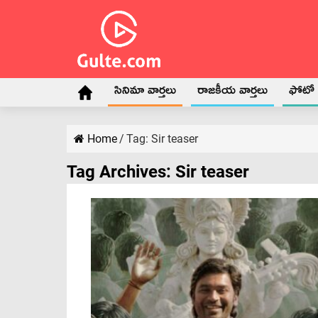
సినిమా వార్తలు
రాజకీయ వార్తలు
ఫోటో గ
Home
/
Tag:
Sir teaser
Tag Archives:
Sir teaser