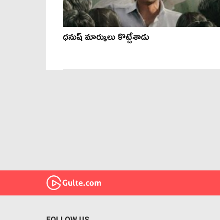
ధ‌నుష్ మార్కులు కొట్టేశాడు
FOLLOW US