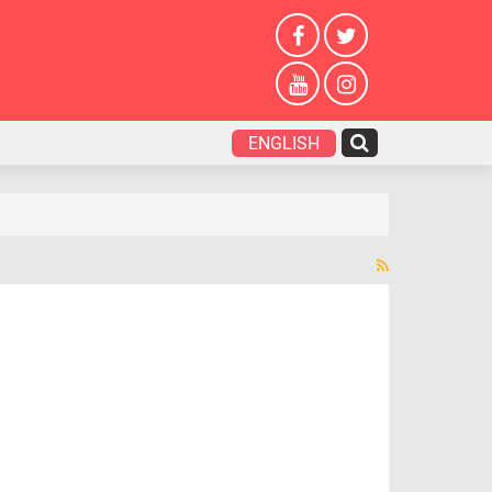
ENGLISH