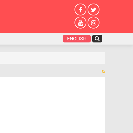
ENGLISH