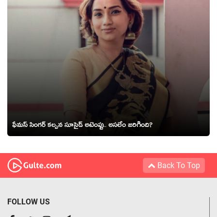
ఫేమస్ సింగర్ కల్పన సూసైడ్ అటెంప్టు.. అసలేం జరిగింది?
Back To Top
FOLLOW US