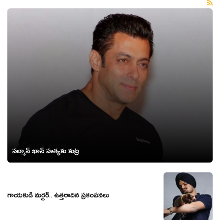
సల్మాన్ ఖాన్ హత్యకు కుట్ర
గాయకుడి మర్డర్.. ఉత్తరాదిన ప్రకంపనలు