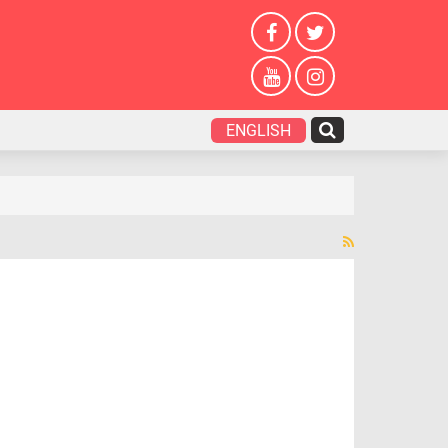
ENGLISH