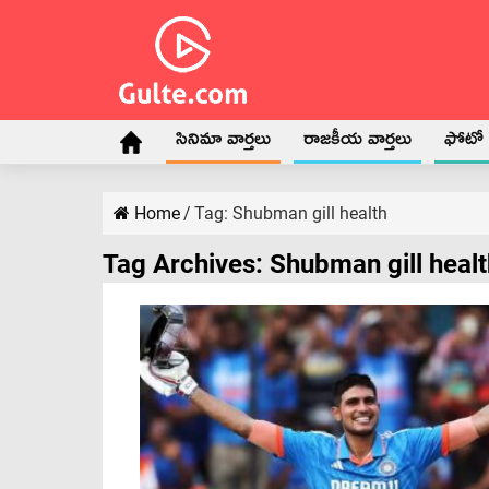
సినిమా వార్తలు
రాజకీయ వార్తలు
ఫోటో గ
Home
/
Tag:
Shubman gill health
Tag Archives:
Shubman gill healt