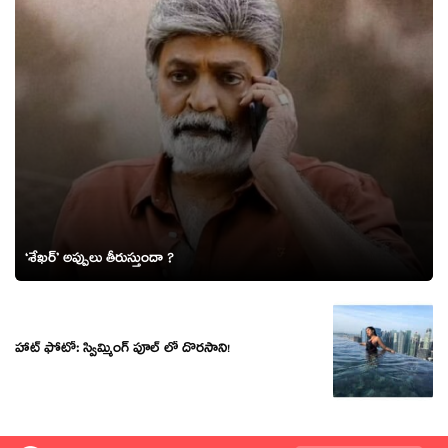
‘శేఖర్’ అప్పులు తీరుస్తుందా ?
హాట్ ఫోటో: స్విమ్మింగ్ పూల్ లో దొరసాని!