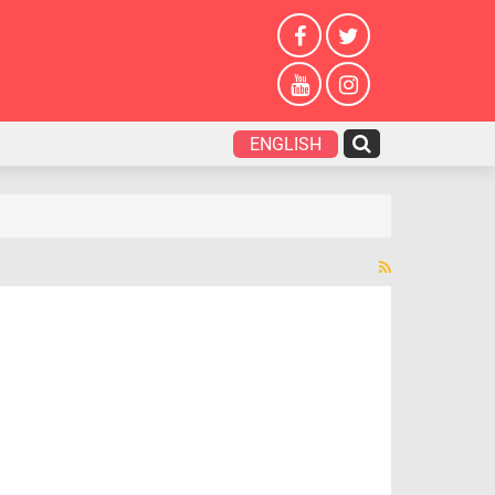
ENGLISH