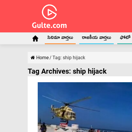
సినిమా వార్తలు
రాజకీయ వార్తలు
ఫోటో గ
Home
/
Tag:
ship hijack
Tag Archives:
ship hijack