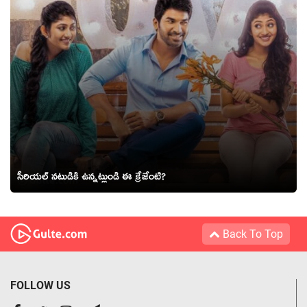
సీరియల్ నటుడికి ఉన్నట్లుండి ఈ క్రేజేంటి?
Back To Top
FOLLOW US