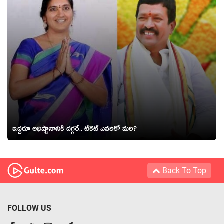
ఇద్దరూ అధిష్టానానికి దగ్గరే.. టికెట్ ఎవరికో మరి?
Back To Top
FOLLOW US