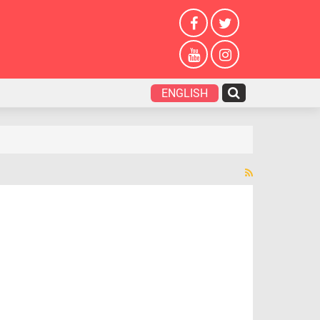
ENGLISH