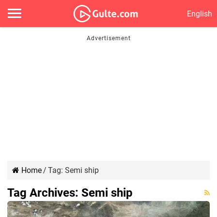
English
Home
/
Tag:
Semi ship
Tag Archives:
Semi ship