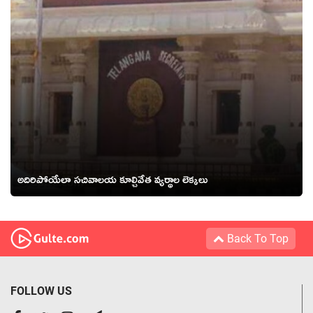
అదిరిపోయేలా సచివాలయ కూల్చివేత వ్యర్థాల లెక్కలు
Back To Top
FOLLOW US