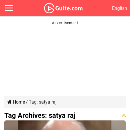
English
Home
/
Tag:
satya raj
Tag Archives:
satya raj