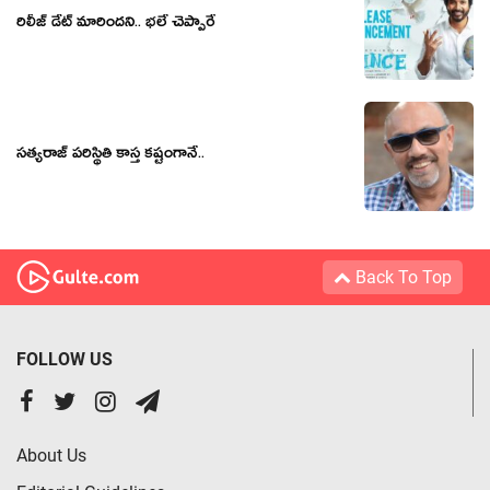
రిలీజ్ డేట్ మారిందని.. భలే చెప్పారే
సత్యరాజ్ పరిస్థితి కాస్త కష్టంగానే..
Back To Top
FOLLOW US
About Us