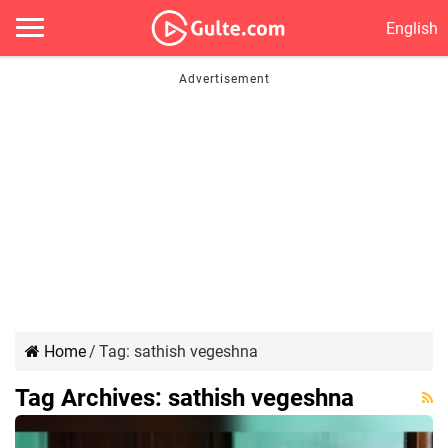
English
Home
/
Tag:
sathish vegeshna
Tag Archives:
sathish vegeshna