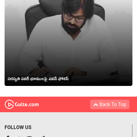
సరస్వతి పవర్ భూములపై పవన్ ఫోకస్
Back To Top
FOLLOW US