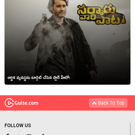
ఆర్థిక వ్యవస్థను టార్గెట్ చేసిన స్టార్ హీరో!
Back To Top
FOLLOW US