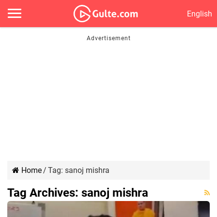
English
Home
/
Tag:
sanoj mishra
Tag Archives:
sanoj mishra