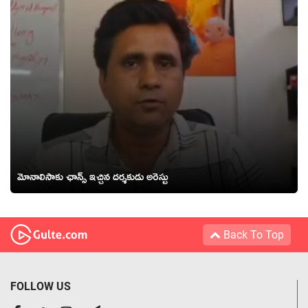
మోనాలిసాకు ఛాన్స్ ఇచ్చిన దర్శకుడు అరెస్టు
Back To Top
FOLLOW US