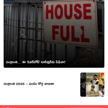
సంక్రాంతి… ఈ ‘ఓవర్‌లోడ్’ టాలీవుడ్‌కు సేఫేనా?
సంక్రాంతి 2026 – పందెం కోళ్ల జాబితా