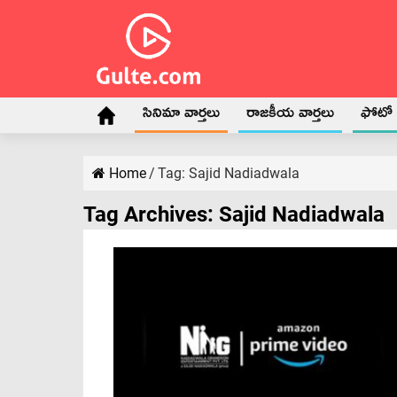
సినిమా వార్తలు
రాజకీయ వార్తలు
ఫోటో గ
Home
/
Tag:
Sajid Nadiadwala
Tag Archives:
Sajid Nadiadwala