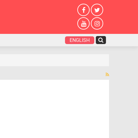
ENGLISH