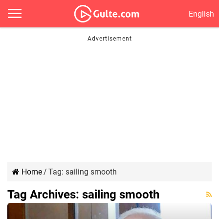
English
Home
/
Tag:
sailing smooth
Tag Archives:
sailing smooth