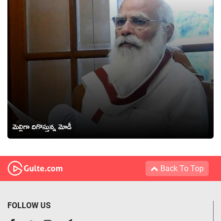
మెల్లిగా దిగొస్తున్న మోడీ
Back To Top
FOLLOW US