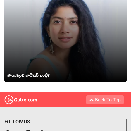
సాయిపల్లవి బాలీవుడ్ ఎంట్రీ?
Back To Top
FOLLOW US