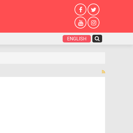
ENGLISH