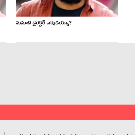
మసూద డైరెక్టర్ ఎక్కడయ్యా?