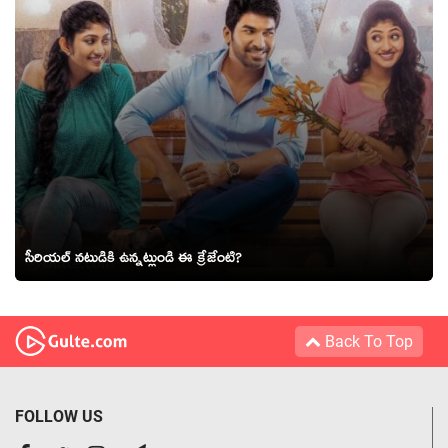
సీరియల్ నటుడికి ఉన్నట్లుండి ఈ క్రేజేంటి?
Back To Top
FOLLOW US