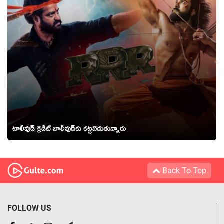
టాలీవుడ్ క్రెడిట్ బాలీవుడ్‌కు కట్టబెడుతున్నారు
Back To Top
FOLLOW US