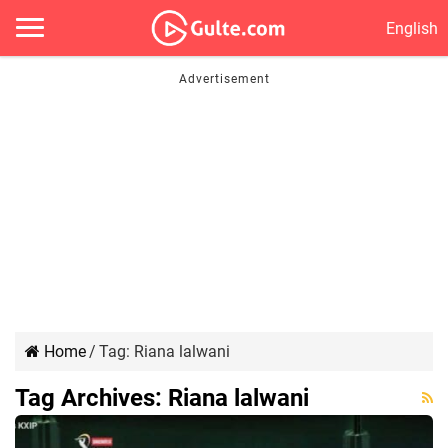
English
Home
/
Tag:
Riana lalwani
Tag Archives:
Riana lalwani