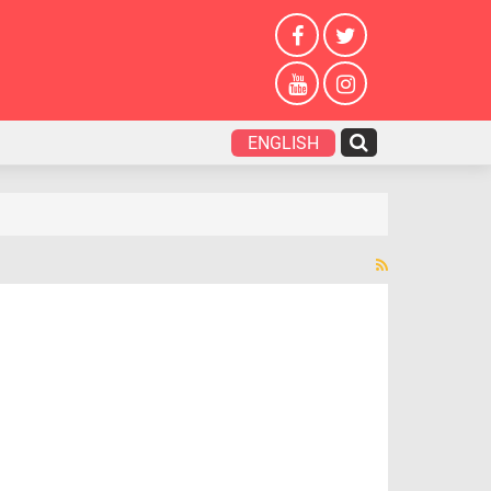
ENGLISH