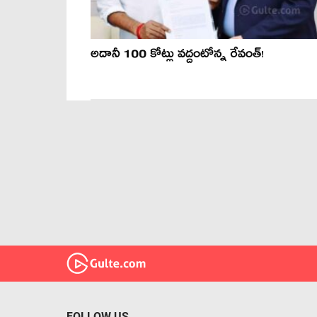
అదానీ 100 కోట్లు వద్దంటోన్న రేవంత్!
FOLLOW US