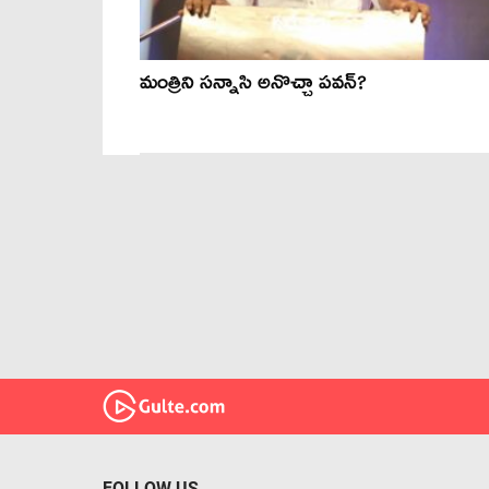
మంత్రిని సన్నాసి అనొచ్చా పవన్?
FOLLOW US