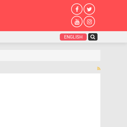
ENGLISH