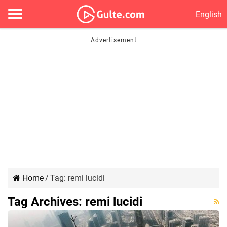
English
Home
/
Tag:
remi lucidi
Tag Archives:
remi lucidi