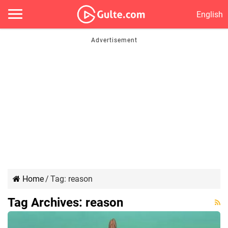
English
Home
/
Tag:
reason
Tag Archives:
reason