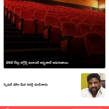
టికెట్ రేట్లు తగ్గిస్తే ఇలాంటి అద్భుతాలే జరుగుతాయి
స్పెషల్ షోల మీద ఆసక్తి చంపేశాడు