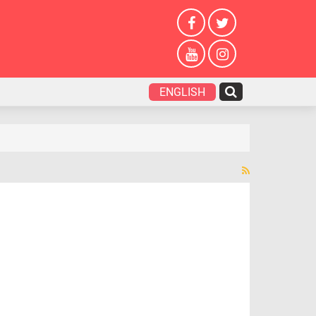
ENGLISH