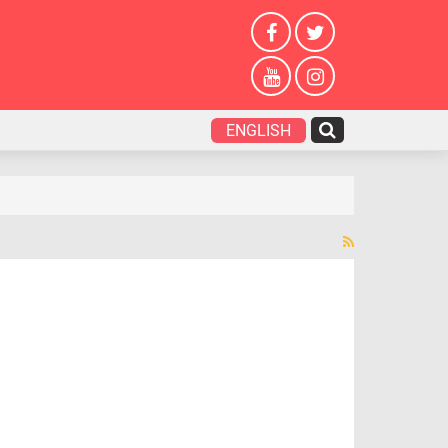
ENGLISH