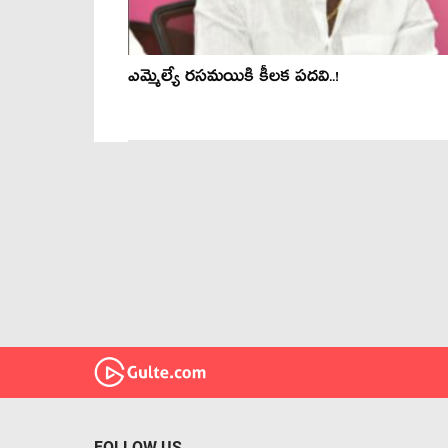
ఎమ్మెల్యే రసమయికి కీలక పదవి..!
FOLLOW US