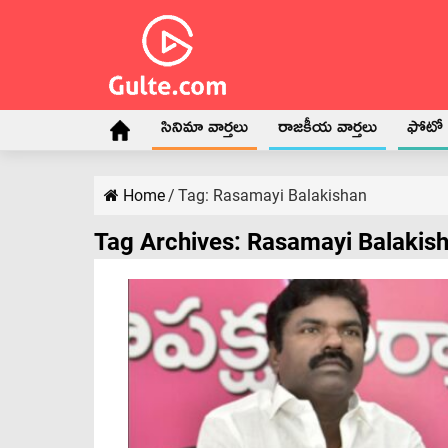
సినిమా వార్తలు
రాజకీయ వార్తలు
ఫోటో గ
Home
/
Tag:
Rasamayi Balakishan
Tag Archives:
Rasamayi Balakis