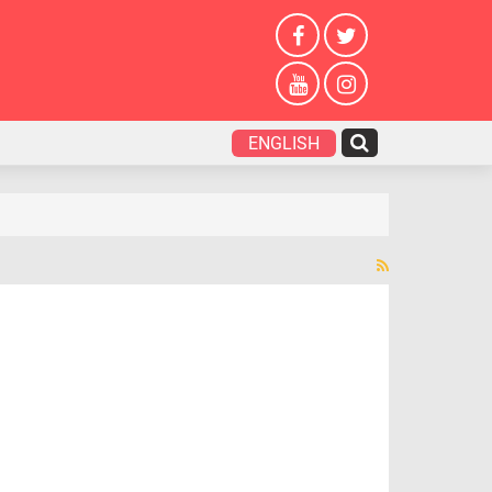
ENGLISH