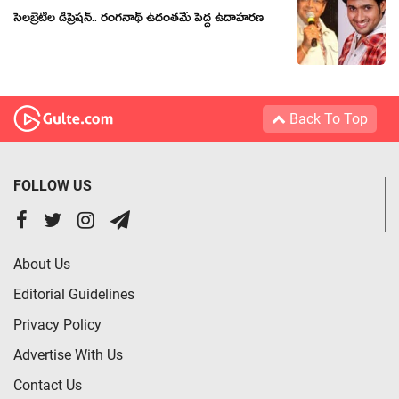
సెల‌బ్రెటీల డిప్రెష‌న్‌.. రంగ‌నాథ్ ఉదంత‌మే పెద్ద ఉదాహ‌ర‌ణ‌
Back To Top
FOLLOW US
About Us
Editorial Guidelines
Privacy Policy
Advertise With Us
Contact Us