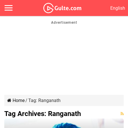
English
Home
/
Tag:
Ranganath
Tag Archives:
Ranganath